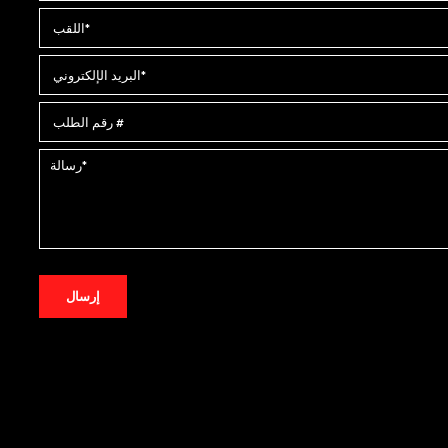
إرسال