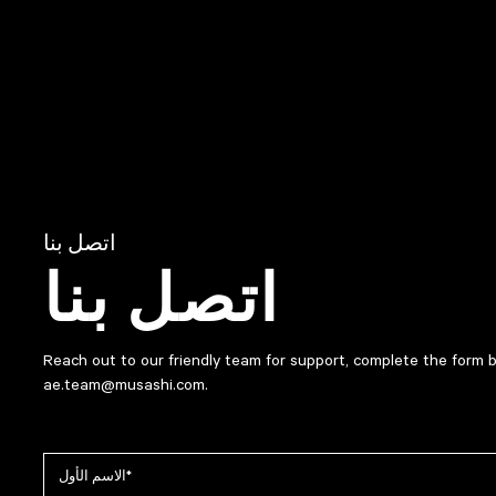
اتصل بنا
اتصل بنا
Reach out to our friendly team for support, complete the form 
ae.team@musashi.com
.
نموذج الاتصال
رقم الطلب #
الاسم الأول
اللقب
البريد الإلكتروني
رسالة