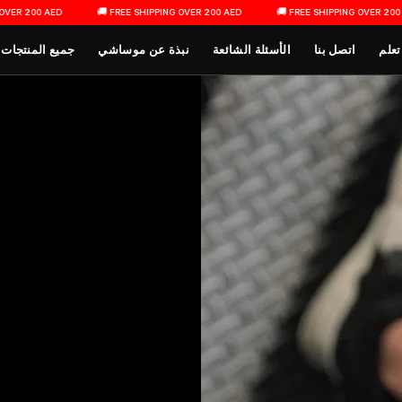
ER 200 AED
🚚 FREE SHIPPING OVER 200 AED
🚚 FREE SHIPPING OVER 200 AE
القائمة الرئيسية
تعلم
اتصل بنا
الأسئلة الشائعة
نبذة عن موساشي
جميع المنتجات