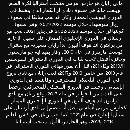
ماتي رايان هو حارس مرمى منتخب أستراليا لكرة القدم،
ويلعب حاليًا في صفوف نادي أز ألكمار الذي ينشط في
الدوري الهولندي الممتاز. وكان قد لعب سابقًا في صفوف
ريال سوسيداد خلال موسم 2021/2022، وفي صفوف
كوبنهاغن خلال موسم 2022/2023. في يناير 2021، لعب مع
أرسنال في الدوري الإنجليزي الممتاز، على سبيل الإعارة
من برايتون آند هوف ألبيون. بدأ رايان مسيرته مع سنترال
كوست مارينرز في عام 2010، وفاز بميدالية جو مارستون
وجائزة أفضل لاعب شاب في الدوري الأسترالي للموسمين
2010/11 و2011/12، قبل أن يفوز بنهائي الدوري الأسترالي في
عام 2013. بين عامي 2013 و2017، لعب رايان مع نادي بروج
في الدوري البلجيكي للمحترفين، وفالنسيا في الدوري
الإسباني، وجينك في الدوري البلجيكي للمحترفين، وحصل
على العديد من الجوائز. في عام 2017، وقع رايان مع نادي
برايتون آند هوف ألبيون في الدوري الإنجليزي الممتاز
كحارس مرمى أساسي، قبل أن ينضم إلى نادي أرسنال على
سبيل الإعارة في عام 2021. كما لعب رايان في كأس العالم
2014 و2018، وهو الحارس الأول لمنتخب أستراليا.