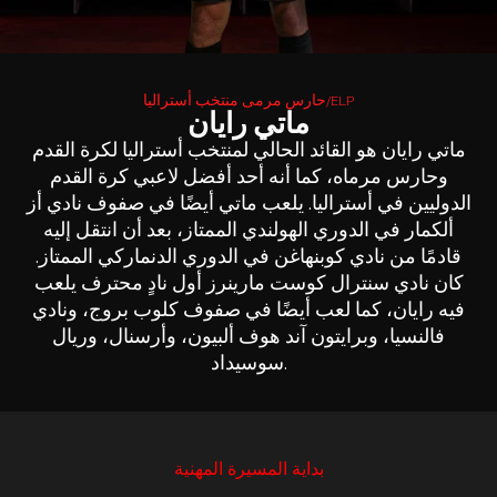
حارس مرمى منتخب أستراليا/ELP
ماتي رايان
ماتي رايان هو القائد الحالي لمنتخب أستراليا لكرة القدم
وحارس مرماه، كما أنه أحد أفضل لاعبي كرة القدم
الدوليين في أستراليا. يلعب ماتي أيضًا في صفوف نادي أز
ألكمار في الدوري الهولندي الممتاز، بعد أن انتقل إليه
قادمًا من نادي كوبنهاغن في الدوري الدنماركي الممتاز.
كان نادي سنترال كوست مارينرز أول نادٍ محترف يلعب
فيه رايان، كما لعب أيضًا في صفوف كلوب بروج، ونادي
فالنسيا، وبرايتون آند هوف ألبيون، وأرسنال، وريال
سوسيداد.
بداية المسيرة المهنية