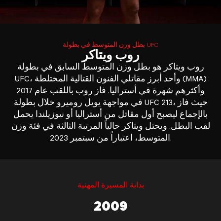
بطل وزن المتوسط في بطولة UFC
روب ويتاكر
روب ويتاكر هو بطل وزن المتوسط السابق في بطولة
UFC، وأحد أبرز مقاتلي الفنون القتالية المختلطة (MMA)
وأكثرهم شهرة في أستراليا. فاز روب باللقب عام 2017
في مواجهة يويل روميرو خلال بطولة UFC 213، حيث فاز
بالإجماع ليصبح أول مقاتل من أستراليا أو نيوزيلندا يحمل
لقب البطل. ويحتل ويتاكر حالياً المرتبة الثالثة في فئة وزن
المتوسط، اعتباراً من سبتمبر 2023.
بداية المسيرة المهنية
2009