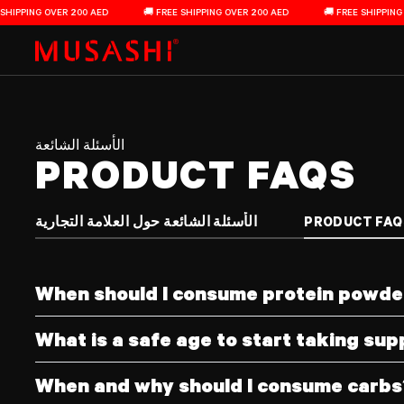
Product FAQs
الانتقال إلى المحتوى
IPPING OVER 200 AED
🚚 FREE SHIPPING OVER 200 AED
🚚 FREE SHIPPING OV
الأسئلة الشائعة
PRODUCT FAQS
PRODUCT FAQ
الأسئلة الشائعة حول العلامة التجارية
When should I consume protein powder 
What is a safe age to start taking su
When and why should I consume carbs