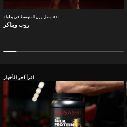
بطل وزن المتوسط في بطولة UFC
روب ويتاكر
روب ويتاكر
اقرأ آخر الأخبار