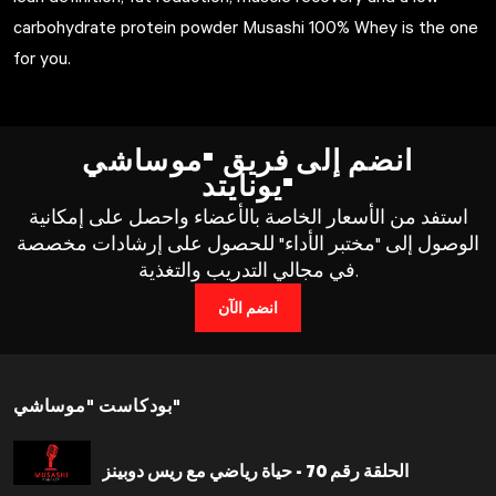
carbohydrate protein powder Musashi 100% Whey is the one
for you.
انضم إلى فريق "موساشي
يونايتد"
استفد من الأسعار الخاصة بالأعضاء واحصل على إمكانية
الوصول إلى "مختبر الأداء" للحصول على إرشادات مخصصة
في مجالي التدريب والتغذية.
انضم الآن
بودكاست "موساشي"
الحلقة رقم 70 - حياة رياضي مع ريس دوبينز