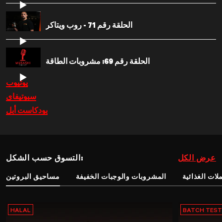
الحلقة رقم 71 - روب ويتاكر
الحلقة رقم 69: مشروبات الطاقة
يوتيوب
سبوتيفاي
بودكاست أبل
عرض الكل
التسوق حسب الشكل:
لات الغذائية
المشروبات والوجبات الخفيفة
مساحيق البروتين
HALAL
BATCH TES